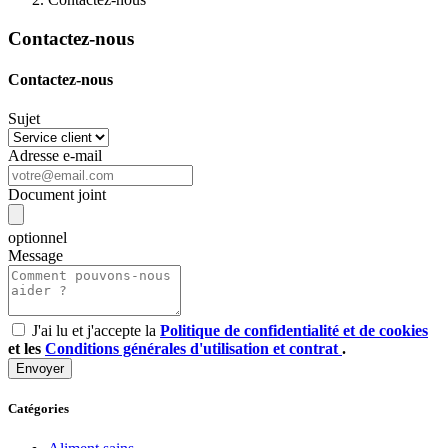
Contactez-nous
Contactez-nous
Sujet
Adresse e-mail
Document joint
optionnel
Message
J'ai lu et j'accepte la
Politique de confidentialité et de cookies
et les
Conditions générales d'utilisation et contrat
.
Catégories