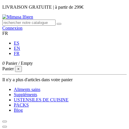
LIVRAISON GRATUITE | à partir de 299€
Connexion
FR
ES
EN
FR
0
Panier
/
Empty
Panier
×
Il n'y a plus d'articles dans votre panier
Aliments sains
Suppléments
USTENSILES DE CUISINE
PACKS
Blog