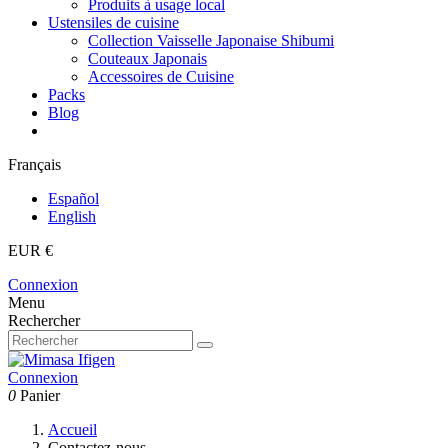
Produits à usage local
Ustensiles de cuisine
Collection Vaisselle Japonaise Shibumi
Couteaux Japonais
Accessoires de Cuisine
Packs
Blog
Français
Español
English
EUR €
Connexion
Menu
Rechercher
Connexion
0
Panier
Accueil
Contactez-nous